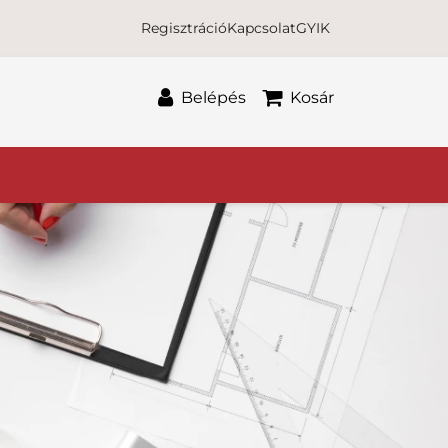
Regisztráció
Kapcsolat
GYIK
Belépés
Kosár