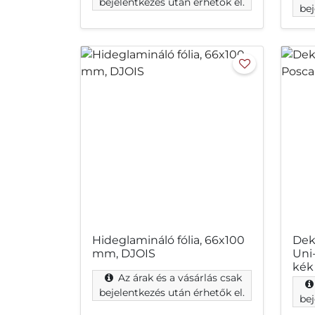
bejelentkezés után érhetők el.
bej
Hideglamináló fólia, 66x100
Dek
mm, DJOIS
Uni
kék
Az árak és a vásárlás csak
bejelentkezés után érhetők el.
bej