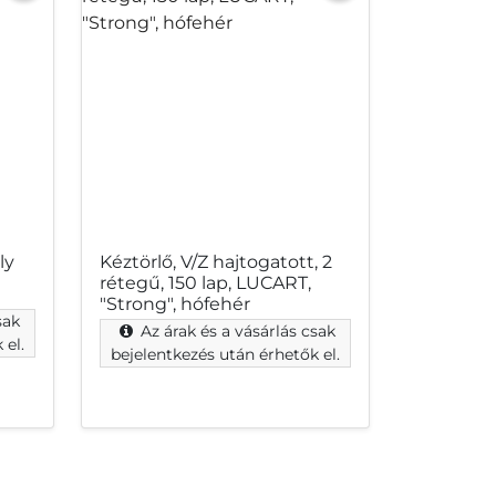
ly
Kéztörlő, V/Z hajtogatott, 2
rétegű, 150 lap, LUCART,
"Strong", hófehér
sak
Az árak és a vásárlás csak
 el.
bejelentkezés után érhetők el.