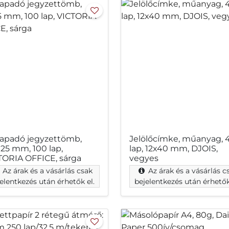
apadó jegyzettömb,
Jelölőcímke, műanyag, 
125 mm, 100 lap,
lap, 12x40 mm, DJOIS,
TORIA OFFICE, sárga
vegyes
Az árak és a vásárlás csak
Az árak és a vásárlás c
elentkezés után érhetők el.
bejelentkezés után érhetők