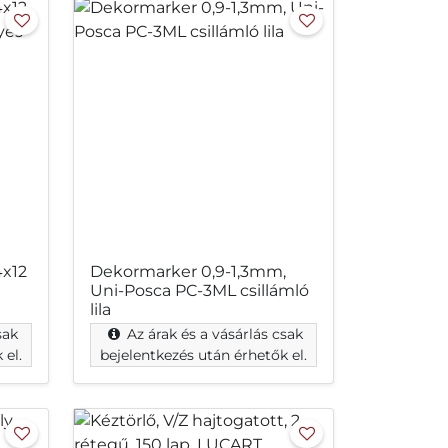
4x12
Dekormarker 0,9-1,3mm,
Uni-Posca PC-3ML csillámló
lila
sak
Az árak és a vásárlás csak
 el.
bejelentkezés után érhetők el.