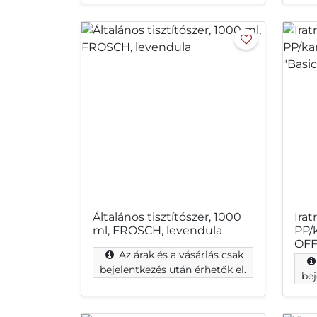
Általános tisztítószer, 1000
Ira
ml, FROSCH, levendula
PP/
OFFI
Az árak és a vásárlás csak
bejelentkezés után érhetők el.
bej