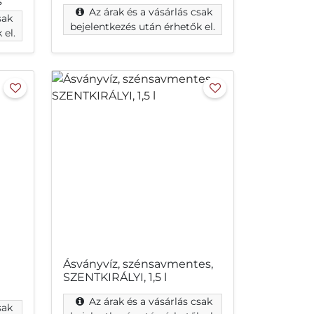
s
Az árak és a vásárlás csak
sak
bejelentkezés után érhetők el.
 el.
Ásványvíz, szénsavmentes,
SZENTKIRÁLYI, 1,5 l
Az árak és a vásárlás csak
sak