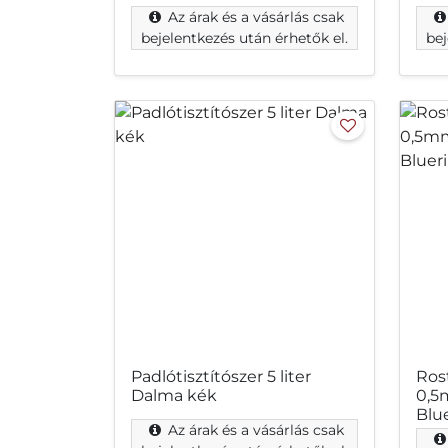
Az árak és a vásárlás csak
bejelentkezés után érhetők el.
bej
Padlótisztítószer 5 liter
Rost
Dalma kék
0,5
Blu
Az árak és a vásárlás csak