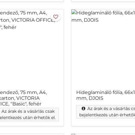
trendező, 75 mm, A4,
Hideglamináló fólia, 66x
karton, VICTORIA
mm, DJOIS
CE, "Basic", fehér
Az árak és a vásárlás c
Az árak és a vásárlás csak
bejelentkezés után érhetők
elentkezés után érhetők el.