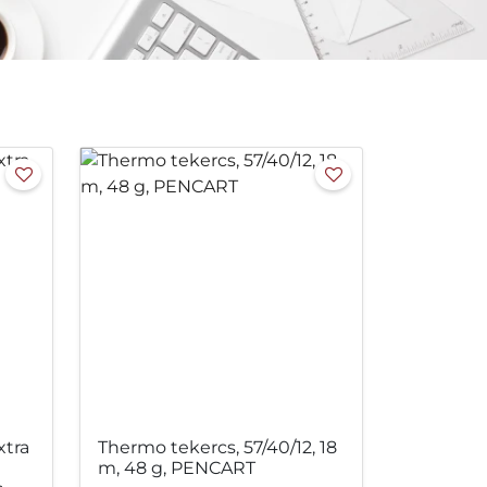
xtra
Thermo tekercs, 57/40/12, 18
m, 48 g, PENCART