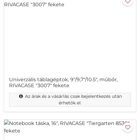
Univerzális táblagéptok, 9"/9,7"/10.5", műbőr,
RIVACASE "3007" fekete
Az árak és a vásárlás csak bejelentkezés után
érhetők el.