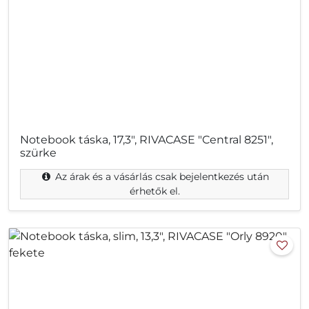
Notebook táska, 17,3", RIVACASE "Central 8251",
szürke
Az árak és a vásárlás csak bejelentkezés után
érhetők el.