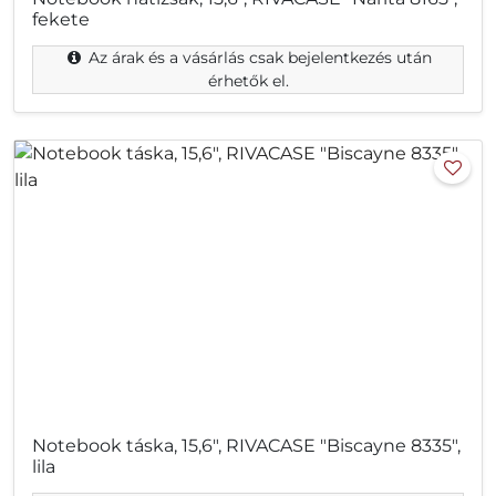
fekete
Az árak és a vásárlás csak bejelentkezés után
érhetők el.
Notebook táska, 15,6", RIVACASE "Biscayne 8335",
lila