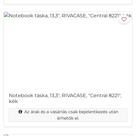
Notebook táska, 13,3", RIVACASE, "Central 8221",
kék
Az árak és a vásárlás csak bejelentkezés után
érhetők el.