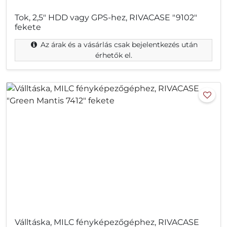
Tok, 2,5" HDD vagy GPS-hez, RIVACASE "9102"
fekete
Az árak és a vásárlás csak bejelentkezés után
érhetők el.
Válltáska, MILC fényképezőgéphez, RIVACASE