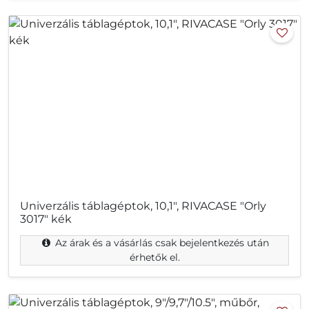
Univerzális táblagéptok, 10,1", RIVACASE "Orly
3017" kék
Az árak és a vásárlás csak bejelentkezés után
érhetők el.