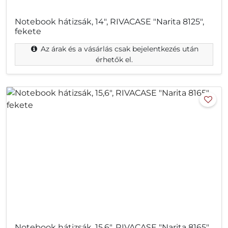
Notebook hátizsák, 14", RIVACASE "Narita 8125",
fekete
Az árak és a vásárlás csak bejelentkezés után
érhetők el.
Notebook hátizsák, 15,6", RIVACASE "Narita 8165",