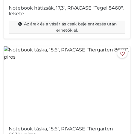
Notebook hátizsák, 17,3", RIVACASE "Tegel 8460",
fekete
Az árak és a vásárlás csak bejelentkezés után
érhetők el.
Notebook táska, 15,6", RIVACASE "Tiergarten