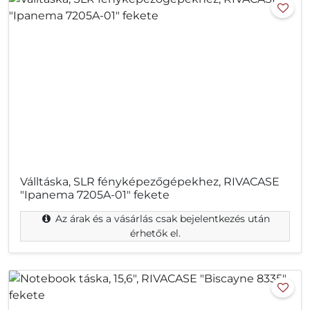
Válltáska, SLR fényképezőgépekhez, RIVACASE
"Ipanema 7205A-01" fekete
Az árak és a vásárlás csak bejelentkezés után
érhetők el.