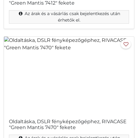
"Green Mantis 7412" fekete
Az árak és a vásárlás csak bejelentkezés után
érhetők el.
Oldaltáska, DSLR fényképezőgéphez, RIVACASE
"Green Mantis 7470" fekete