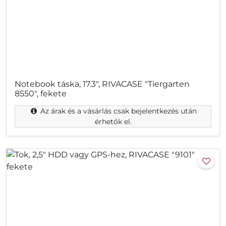
Notebook táska, 17.3", RIVACASE "Tiergarten
8550", fekete
Az árak és a vásárlás csak bejelentkezés után
érhetők el.