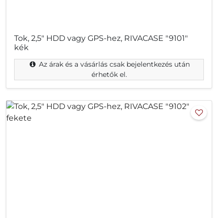
Tok, 2,5" HDD vagy GPS-hez, RIVACASE "9101"
kék
Az árak és a vásárlás csak bejelentkezés után
érhetők el.