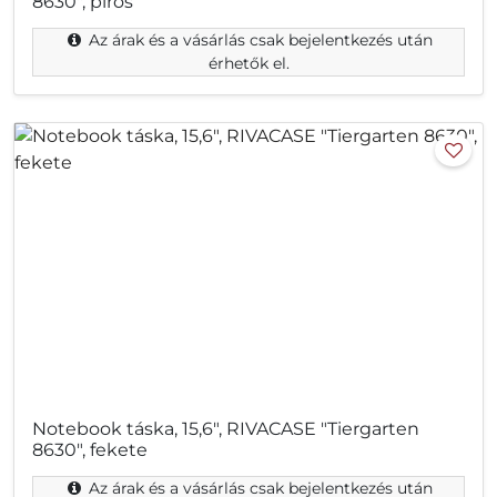
8630", piros
Az árak és a vásárlás csak bejelentkezés után
érhetők el.
Notebook táska, 15,6", RIVACASE "Tiergarten
8630", fekete
Az árak és a vásárlás csak bejelentkezés után