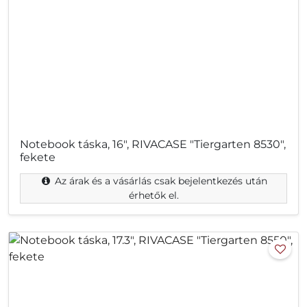
Notebook táska, 16", RIVACASE "Tiergarten 8530",
fekete
Az árak és a vásárlás csak bejelentkezés után
érhetők el.