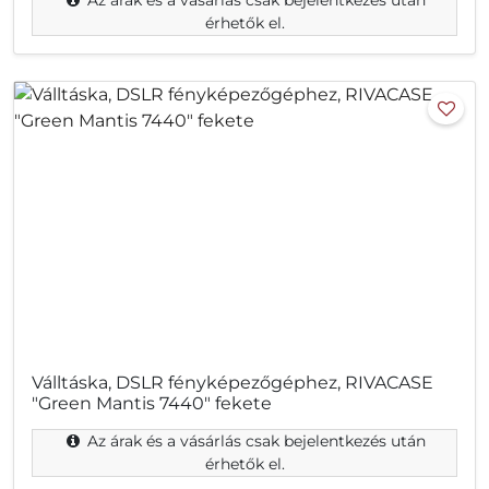
Az árak és a vásárlás csak bejelentkezés után
érhetők el.
Válltáska, DSLR fényképezőgéphez, RIVACASE
"Green Mantis 7440" fekete
Az árak és a vásárlás csak bejelentkezés után
érhetők el.