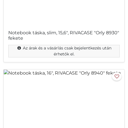
Notebook táska, slim, 15,6", RIVACASE "Orly 8930"
fekete
Az árak és a vásárlás csak bejelentkezés után
érhetők el.