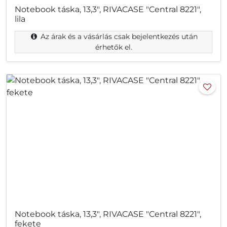
Notebook táska, 13,3", RIVACASE "Central 8221",
lila
Az árak és a vásárlás csak bejelentkezés után
érhetők el.
Notebook táska, 13,3", RIVACASE "Central 8221",
fekete