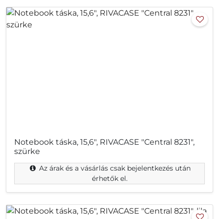
Notebook táska, 15,6", RIVACASE "Central 8231",
szürke
Az árak és a vásárlás csak bejelentkezés után
érhetők el.