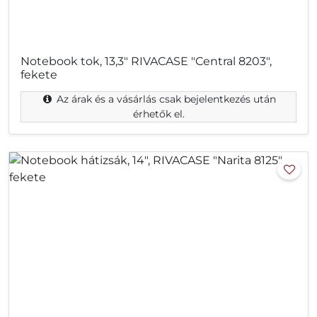
Notebook tok, 13,3" RIVACASE "Central 8203",
fekete
Az árak és a vásárlás csak bejelentkezés után
érhetők el.