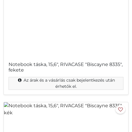
Notebook táska, 15,6", RIVACASE "Biscayne 8335",
fekete
Az árak és a vásárlás csak bejelentkezés után
érhetők el.