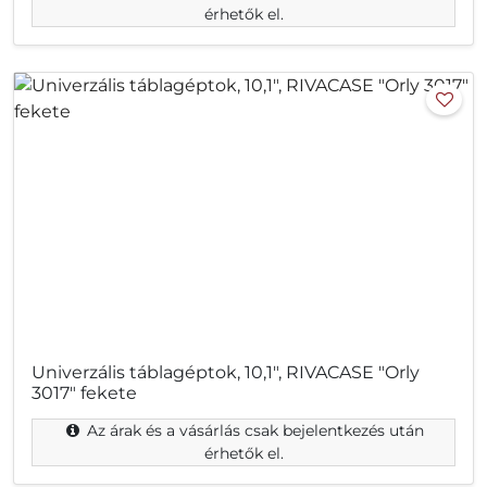
érhetők el.
Univerzális táblagéptok, 10,1", RIVACASE "Orly
3017" fekete
Az árak és a vásárlás csak bejelentkezés után
érhetők el.