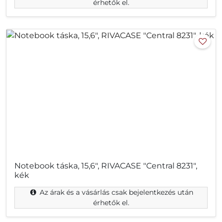
érhetők el.
Notebook táska, 15,6", RIVACASE "Central 8231",
kék
Az árak és a vásárlás csak bejelentkezés után
érhetők el.