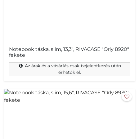
Notebook táska, slim, 13,3", RIVACASE "Orly 8920"
fekete
Az árak és a vásárlás csak bejelentkezés után
érhetők el.