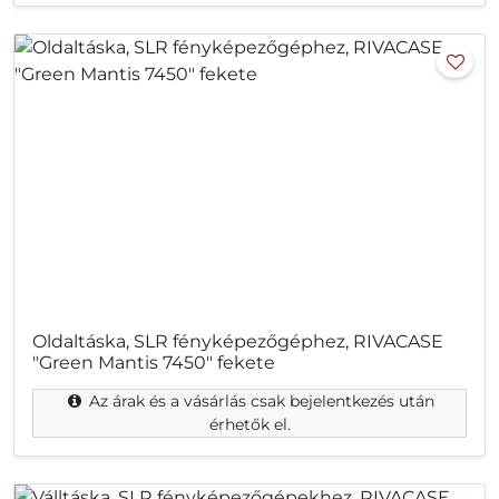
Oldaltáska, SLR fényképezőgéphez, RIVACASE
"Green Mantis 7450" fekete
Az árak és a vásárlás csak bejelentkezés után
érhetők el.