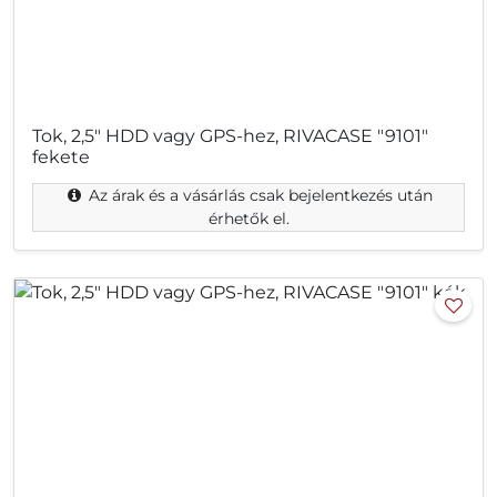
Tok, 2,5" HDD vagy GPS-hez, RIVACASE "9101"
fekete
Az árak és a vásárlás csak bejelentkezés után
érhetők el.