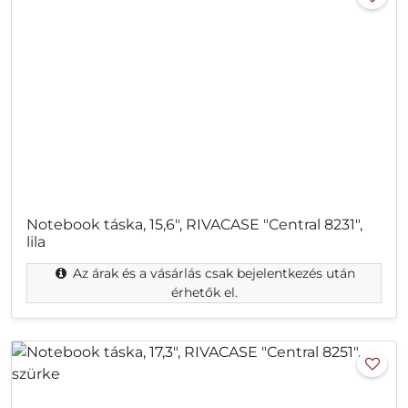
Notebook táska, 15,6", RIVACASE "Central 8231",
lila
Az árak és a vásárlás csak bejelentkezés után
érhetők el.