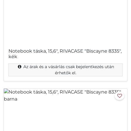
Notebook táska, 15,6", RIVACASE "Biscayne 8335",
kék
Az árak és a vásárlás csak bejelentkezés után
érhetők el.