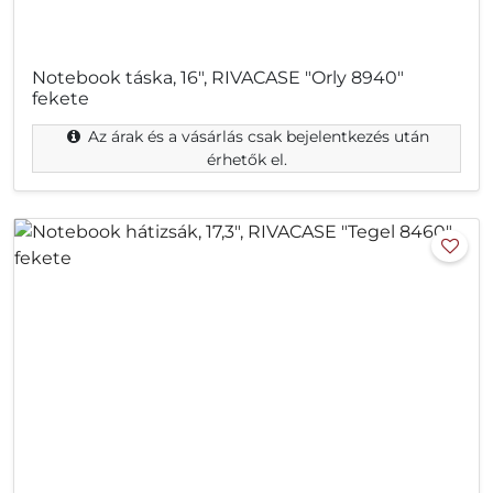
Notebook táska, 16", RIVACASE "Orly 8940"
fekete
Az árak és a vásárlás csak bejelentkezés után
érhetők el.