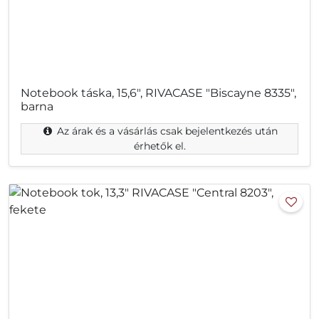
Notebook táska, 15,6", RIVACASE "Biscayne 8335",
barna
Az árak és a vásárlás csak bejelentkezés után
érhetők el.