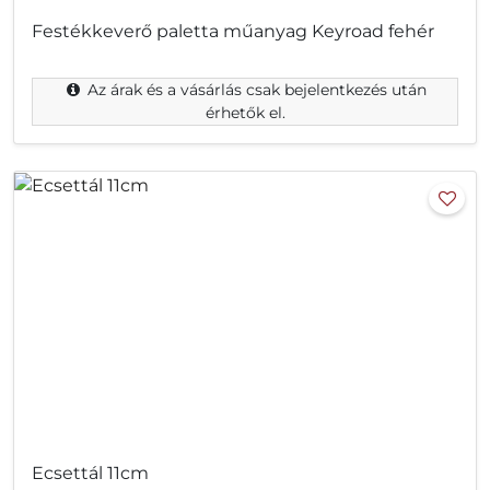
Festékkeverő paletta műanyag Keyroad fehér
Az árak és a vásárlás csak bejelentkezés után
érhetők el.
Ecsettál 11cm