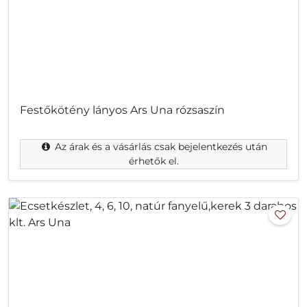
Festőkötény lányos Ars Una rózsaszín
Az árak és a vásárlás csak bejelentkezés után
érhetők el.