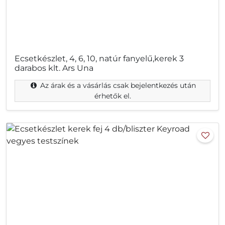
Ecsetkészlet, 4, 6, 10, natúr fanyelű,kerek 3
darabos klt. Ars Una
Az árak és a vásárlás csak bejelentkezés után
érhetők el.