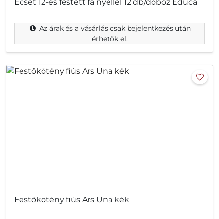
Ecset 12-es festett fa nyéllel 12 db/doboz Educa
Az árak és a vásárlás csak bejelentkezés után
érhetők el.
Festőkötény fiús Ars Una kék