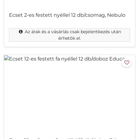
Ecset 2-es festett nyéllel 12 db/csomag, Nebulo
Az árak és a vásárlás csak bejelentkezés után
érhetők el.