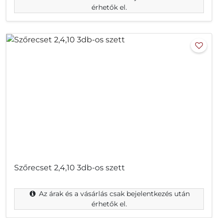
érhetők el.
Szőrecset 2,4,10 3db-os szett
Az árak és a vásárlás csak bejelentkezés után
érhetők el.