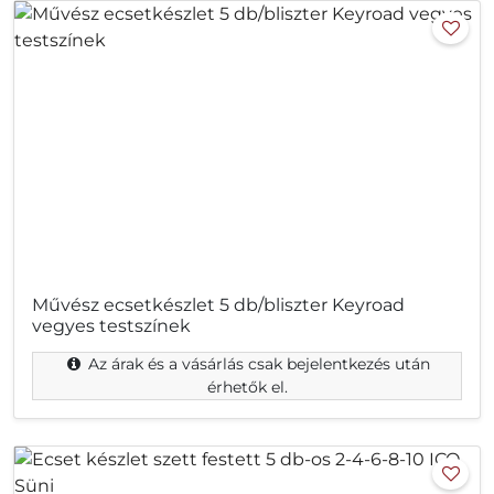
Művész ecsetkészlet 5 db/bliszter Keyroad
vegyes testszínek
Az árak és a vásárlás csak bejelentkezés után
érhetők el.