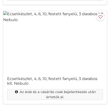
Ecsetkészlet, 4, 6, 10, festett fanyelű, 3 darabos
klt. Nebulo
Az árak és a vásárlás csak bejelentkezés után
érhetők el.