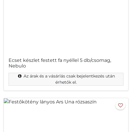
Ecset készlet festett fa nyéllel 5 db/csomag,
Nebulo
Az árak és a vásárlás csak bejelentkezés után
érhetők el.