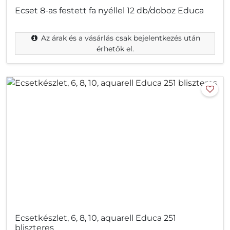
Ecset 8-as festett fa nyéllel 12 db/doboz Educa
Az árak és a vásárlás csak bejelentkezés után
érhetők el.
Ecsetkészlet, 6, 8, 10, aquarell Educa 251
bliszteres