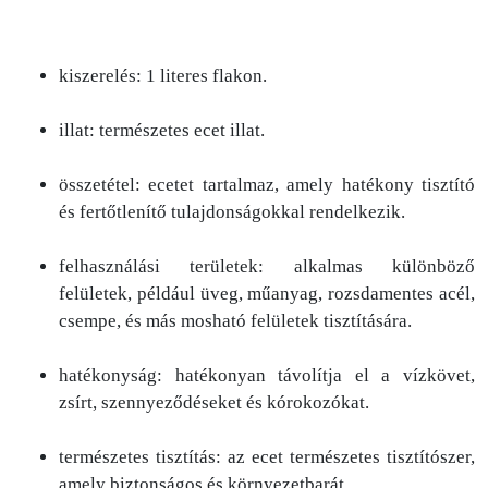
kiszerelés: 1 literes flakon.
illat: természetes ecet illat.
összetétel: ecetet tartalmaz, amely hatékony tisztító
és fertőtlenítő tulajdonságokkal rendelkezik.
felhasználási területek: alkalmas különböző
felületek, például üveg, műanyag, rozsdamentes acél,
csempe, és más mosható felületek tisztítására.
hatékonyság: hatékonyan távolítja el a vízkövet,
zsírt, szennyeződéseket és kórokozókat.
természetes tisztítás: az ecet természetes tisztítószer,
amely biztonságos és környezetbarát.