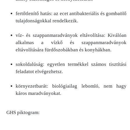
fertőtlenítő hatás: az ecet antibakteriális és gombaölő
tulajdonságokkal rendelkezik.
víz- és szappanmaradványok eltávolítása: Kiválóan
alkalmas a vízkő és szappanmaradványok
eltávolítására fürdőszobákban és konyhákban.
sokoldalúság: egyetlen termékkel számos tisztítási
feladatot elvégezhetsz.
környezetbarát: biológiailag lebomló, nem hagy
káros maradványokat.
GHS piktogram: