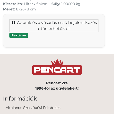
Kiszerelés:
1 liter / flakon
Súly:
1.00000 kg
Méret:
8×26×8 cm
Az árak és a vásárlás csak bejelentkezés
után érhetők el.
Raktáron
Pencart Zrt.
1996-tól az ügyfelekért!
Információk
Általános Szerződési Feltételek