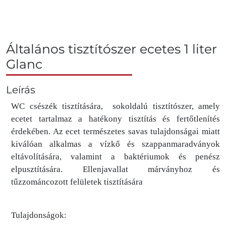
Általános tisztítószer ecetes 1 liter
Glanc
Leírás
WC csészék tisztítására, sokoldalú tisztítószer, amely
ecetet tartalmaz a hatékony tisztítás és fertőtlenítés
érdekében. Az ecet természetes savas tulajdonságai miatt
kiválóan alkalmas a vízkő és szappanmaradványok
eltávolítására, valamint a baktériumok és penész
elpusztítására. Ellenjavallat márványhoz és
tűzzománcozott felületek tisztítására
Tulajdonságok: