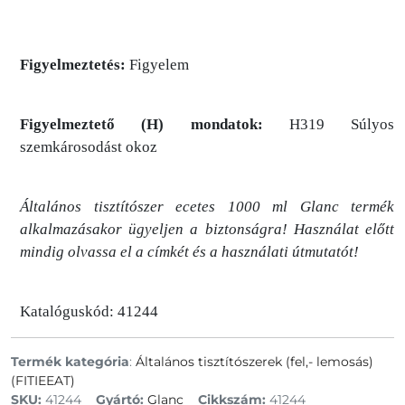
Figyelmeztetés:
Figyelem
Figyelmeztető (H) mondatok:
H319 Súlyos
szemkárosodást okoz
Általános tisztítószer ecetes 1000 ml Glanc termék
alkalmazásakor ügyeljen a biztonságra! Használat előtt
mindig olvassa el a címkét és a használati útmutatót!
Katalóguskód: 41244
Termék kategória
:
Általános tisztítószerek (fel,- lemosás)
(FITIEEAT)
SKU:
41244
Gyártó:
Glanc
Cikkszám:
41244