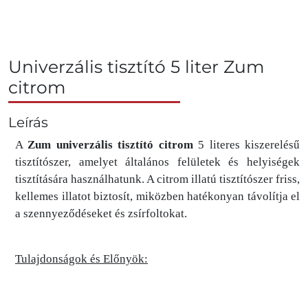
Univerzális tisztító 5 liter Zum
citrom
Leírás
A
Zum univerzális tisztító citrom
5 literes kiszerelésű
tisztítószer, amelyet általános felületek és helyiségek
tisztítására használhatunk. A citrom illatú tisztítószer friss,
kellemes illatot biztosít, miközben hatékonyan távolítja el
a szennyeződéseket és zsírfoltokat.
Tulajdonságok és Előnyök: