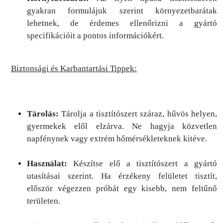
gyakran formulájuk szerint környezetbarátak
lehetnek, de érdemes ellenőrizni a gyártó
specifikációit a pontos információkért.
Biztonsági és Karbantartási Tippek:
Tárolás:
Tárolja a tisztítószert száraz, hűvös helyen,
gyermekek elől elzárva. Ne hagyja közvetlen
napfénynek vagy extrém hőmérsékleteknek kitéve.
Használat:
Készítse elő a tisztítószert a gyártó
utasításai szerint. Ha érzékeny felületet tisztít,
először végezzen próbát egy kisebb, nem feltűnő
területen.