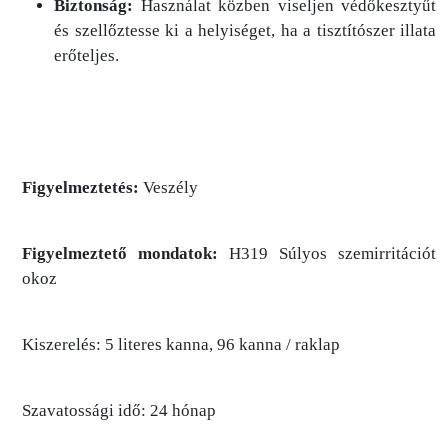
Biztonság:
Használat közben viseljen védőkesztyűt
és szellőztesse ki a helyiséget, ha a tisztítószer illata
erőteljes.
Figyelmeztetés:
Veszély
Figyelmeztető mondatok:
H319 Súlyos szemirritációt
okoz
Kiszerelés: 5 literes kanna, 96 kanna / raklap
Szavatossági idő: 24 hónap