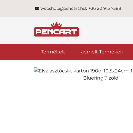
webshop@pencart.hu
+36 20 915 7388
Termékek
Kiemelt Termékek