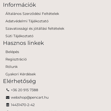
Információk
Általános Szerződési Feltételek
Adatvédelmi Tájékoztató
Szavatossági és jótállási feltételek
Süti Tájékoztató
Hasznos linkek
Belépés
Regisztráció
Rólunk
Gyakori Kérdések
Elérhetőség
+36 20 915 7388
webshop@pencart.hu
14431470-2-42