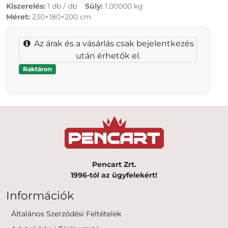
Kiszerelés:
1 db / db
Súly:
1.00000 kg
Méret:
230×180×200 cm
Az árak és a vásárlás csak bejelentkezés
után érhetők el.
Raktáron
Pencart Zrt.
1996-tól az ügyfelekért!
Információk
Általános Szerződési Feltételek