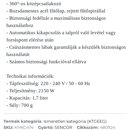
- 360°-os középcsatlakozó
- Rozsdamentes acél fűtőlap, rejtett fűtőspirállal
- Biztonsági fedélzár a maximálisan biztonságos
használathoz
- Automatikus kikapcsolás a talpról való levétel vagy
forráspont elérése után
- Csúszásmentes lábak garantálják a készülék biztonságos
használatát
- Számos biztonsági funkcióval ellátva
Technikai információk:
- Tápfeszültség: 220 - 240 V / 50 - 60 Hz
- Teljesítmény: 2150 W
- Kapacitás: 1,7 liter
- Súly: 700 g
Termék kategória
:
Ismeretlen kategória (KTGEEG)
SKU:
KHKG474
Gyártó:
SENCOR
Cikkszám:
480924