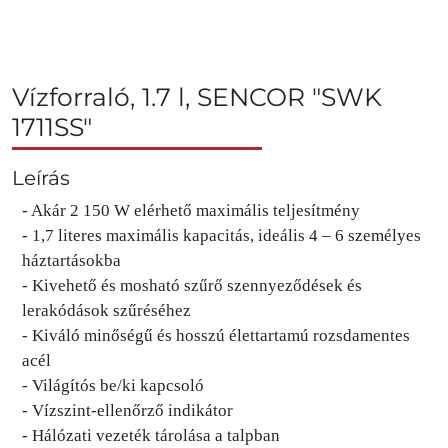
Vízforraló, 1.7 l, SENCOR "SWK
1711SS"
Leírás
- Akár 2 150 W elérhető maximális teljesítmény
- 1,7 literes maximális kapacitás, ideális 4 – 6 személyes
háztartásokba
- Kivehető és mosható szűrő szennyeződések és
lerakódások szűréséhez
- Kiváló minőségű és hosszú élettartamú rozsdamentes
acél
- Világítós be/ki kapcsoló
- Vízszint-ellenőrző indikátor
- Hálózati vezeték tárolása a talpban