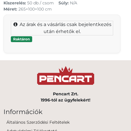
Kiszerelés:
50 db / csom
Súly:
N/A
Méret:
265×100×100 cm
Az árak és a vásárlás csak bejelentkezés
után érhetők el.
Raktáron
Pencart Zrt.
1996-tól az ügyfelekért!
Információk
Általános Szerződési Feltételek